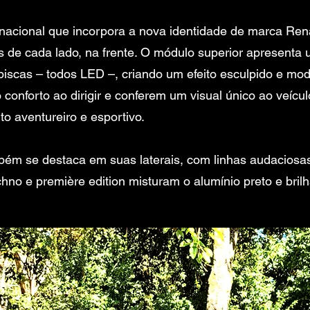
nacional que incorpora a nova identidade de marca Rena
 de cada lado, na frente. O módulo superior apresenta u
iscas – todos LED –, criando um efeito esculpido e mod
o conforto ao dirigir e conferem um visual único ao veícul
to aventureiro e esportivo.
ém se destaca em suas laterais, com linhas audaciosas
hno e première edition misturam o alumínio preto e bri