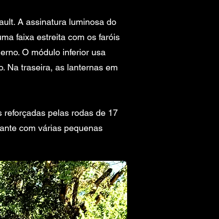
ult. A assinatura luminosa do
ma faixa estreita com os faróis
erno. O módulo inferior usa
o. Na traseira, as lanternas em
 reforçadas pelas rodas de 17
lhante com várias pequenas