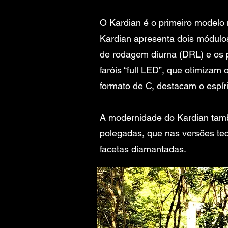
O Kardian é o primeiro modelo 
Kardian apresenta dois módulos
de rodagem diurna (DRL) e os p
faróis “full LED”, que otimizam 
formato de C, destacam o espíri
A modernidade do Kardian tamb
polegadas, que nas versões tec
facetas diamantadas.