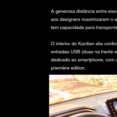
A generosa distância entre eixo
aos designers maximizarem o es
tem capacidade para transportar
O interior do Kardian alia confo
entradas USB (duas na frente e
dedicado ao smartphone, com u
première edition.