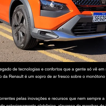
egado de tecnologias e confortos que a gente só vê e
 da Renault é um sopro de ar fresco sobre o monótono m
correntes pelas inovações e recursos que nem sempre a
de estacionamento eletrônico, alavanca de marchas do tip