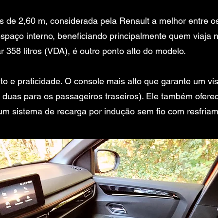
s de 2,60 m, considerada pela Renault a melhor entre os
paço interno, beneficiando principalmente quem viaja n
 358 litros (VDA), é outro ponto alto do modelo.
rto e praticidade. O console mais alto que garante um vis
 duas para os passageiros traseiros). Ele também ofer
m sistema de recarga por indução sem fio com resfriam