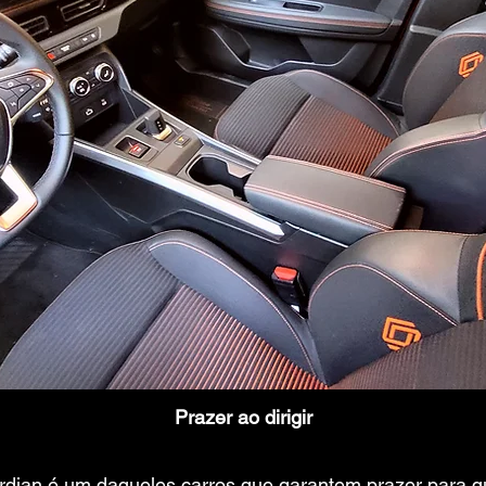
Prazer ao dirigir
ardian é um daqueles carros que garantem prazer para q