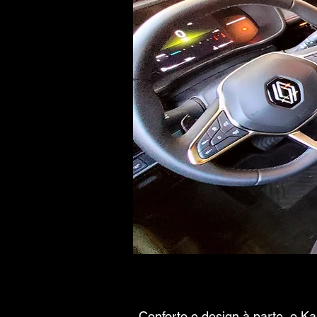
Conforto e design à parte, o K