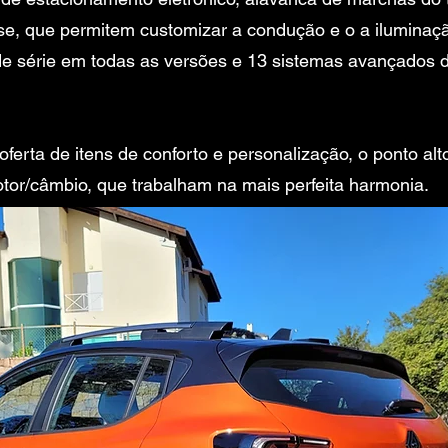
se, que permitem customizar a condução e o a iluminaç
 de série em todas as versões e 13 sistemas avançados d
erta de itens de conforto e personalização, o ponto al
tor/câmbio, que trabalham na mais perfeita harmonia.