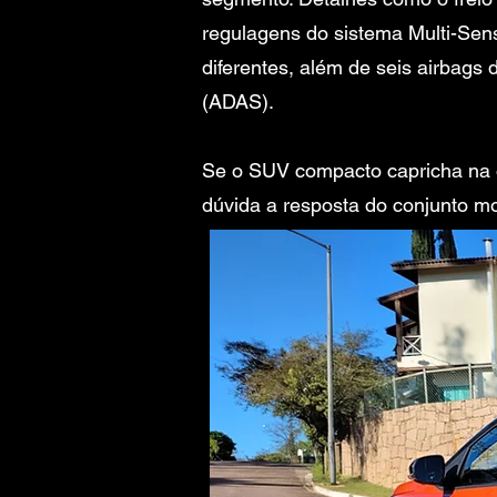
regulagens do sistema Multi-Sen
diferentes, além de seis airbags
(ADAS).
Se o SUV compacto capricha na of
dúvida a resposta do conjunto mo