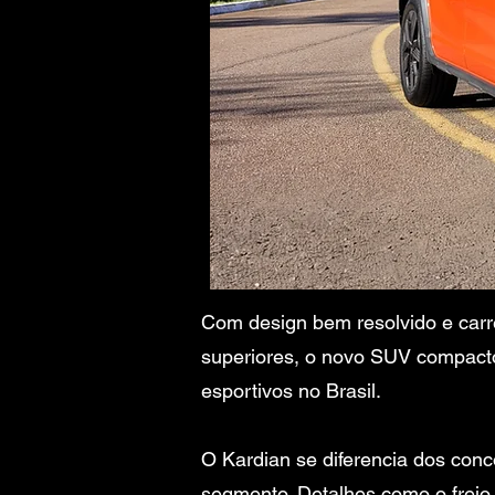
Com design bem resolvido e carr
superiores, o novo SUV compacto
esportivos no Brasil.
O Kardian se diferencia dos con
segmento. Detalhes como o freio 