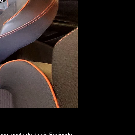
uem gosta de dirigir. Equipado