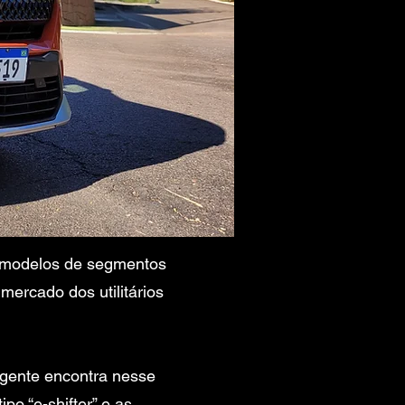
m modelos de segmentos
ercado dos utilitários
 gente encontra nesse
o “e-shifter” e as