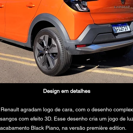
Design em detalhes
 Renault agradam logo de cara, com o desenho complexo
sangos com efeito 3D. Esse desenho cria um jogo de luz
acabamento Black Piano, na versão première edition.