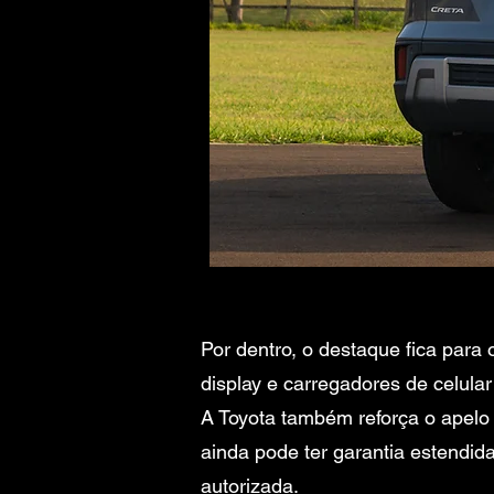
Por dentro, o destaque fica para 
display e carregadores de celula
A Toyota também reforça o apelo
ainda pode ter garantia estendid
autorizada.