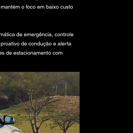
e mantém o foco em baixo custo
mática de emergência, controle
e proativo de condução e alerta
ores de estacionamento com