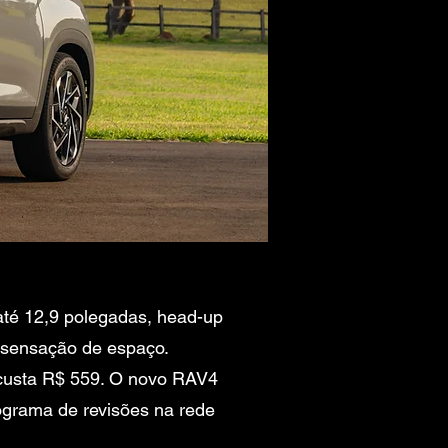
e até 12,9 polegadas, head-up
a sensação de espaço.
 custa R$ 559. O novo RAV4
nograma de revisões na rede