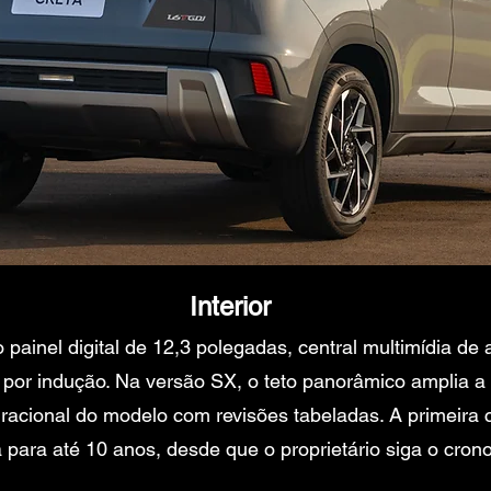
Interior
o painel digital de 12,3 polegadas, central multimídia d
r por indução. Na versão SX, o teto panorâmico amplia 
 racional do modelo com revisões tabeladas. A primeira
a para até 10 anos, desde que o proprietário siga o cro