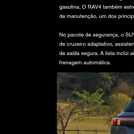
gasolina. O RAV4 também estre
de manutenção, um dos princip
No pacote de segurança, o SUV
de cruzeiro adaptativo, assiste
de saída segura. A lista inclu
frenagem automática.