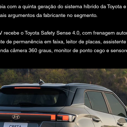
ia com a quinta geração do sistema híbrido da Toyota 
ais argumentos da fabricante no segmento.
 recebe o Toyota Safety Sense 4.0, com frenagem auto
nte de permanência em faixa, leitor de placas, assistent
i ainda câmera 360 graus, monitor de ponto cego e sens