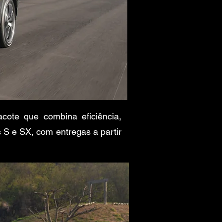
ote que combina eficiência,
 S e SX, com entregas a partir