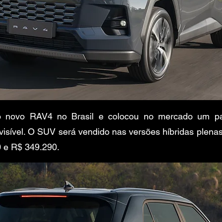
o novo RAV4 no Brasil e colocou no mercado um pac
sível. O SUV será vendido nas versões híbridas plenas
 e R$ 349.290.