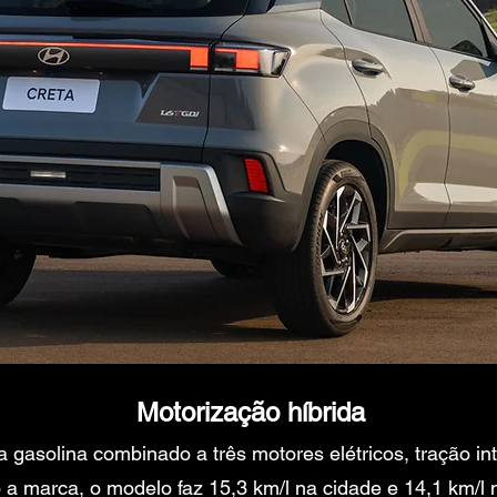
Motorização híbrida
a gasolina combinado a três motores elétricos, tração i
a marca, o modelo faz 15,3 km/l na cidade e 14,1 km/l