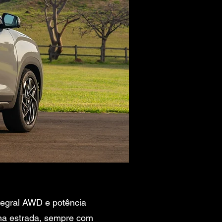
ntegral AWD e potência
 na estrada, sempre com