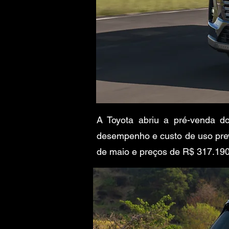
A Toyota abriu a pré-venda d
desempenho e custo de uso previ
de maio e preços de R$ 317.190